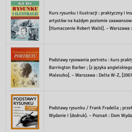
Kurs rysunku i ilustracji : praktyczny i in
artystów na każdym poziomie zaawansowan
[tłumaczenie Robert Waliś]. – Warszawa :
Podstawy rysowania portretu : kurs prakty
Barrington Barber ; [z języka angielskieg
Maleszko]. – Warszawa : Delta W-Z, [2007
Podstawy rysunku / Frank Fradella ; prze
Wydanie I (dodruk). – Poznań : Dom Wyda