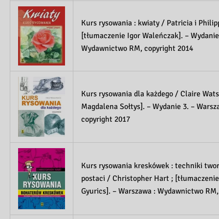
Kurs rysowania : kwiaty / Patricia i Phili
[tłumaczenie Igor Waleńczak]. – Wydanie
Wydawnictwo RM, copyright 2014
Kurs rysowania dla każdego / Claire Wats
Magdalena Sołtys]. – Wydanie 3. – Wars
copyright 2017
Kurs rysowania kreskówek : techniki tw
postaci / Christopher Hart ; [tłumaczen
Gyurics]. – Warszawa : Wydawnictwo RM,