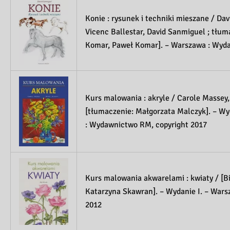
Konie : rysunek i techniki mieszane / Dav
Vicenc Ballestar, David Sanmiguel ; tłu
Komar, Paweł Komar]. – Warszawa : Wyd
Kurs malowania : akryle / Carole Massey,
[tłumaczenie: Małgorzata Malczyk]. – Wy
: Wydawnictwo RM, copyright 2017
Kurs malowania akwarelami : kwiaty / [Bi
Katarzyna Skawran]. – Wydanie I. – War
2012