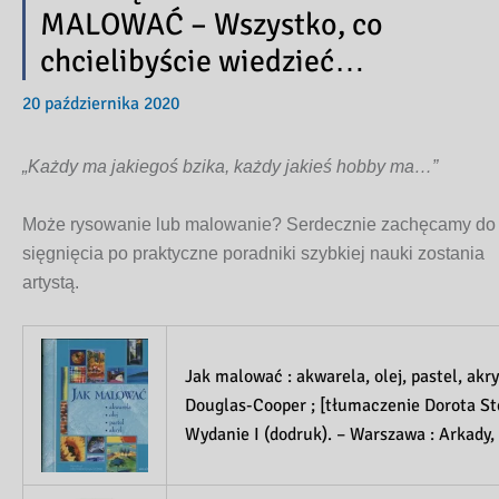
MALOWAĆ – Wszystko, co
chcielibyście wiedzieć…
20 października 2020
„Każdy ma jakiegoś bzika, każdy jakieś hobby ma…”
Może rysowanie lub malowanie? Serdecznie zachęcamy do
sięgnięcia po praktyczne poradniki szybkiej nauki zostania
artystą.
Jak malować : akwarela, olej, pastel, akr
Douglas-Cooper ; [tłumaczenie Dorota S
Wydanie I (dodruk). – Warszawa : Arkady,